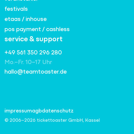
festivals
etaas / inhouse
pos payment / cashless
service & support
+49 561 350 296 280
Mo.–Fr. 10–17 Uhr
hallo@teamtoaster.de
impressum
agb
datenschutz
© 2006–2026 tickettoaster GmbH, Kassel