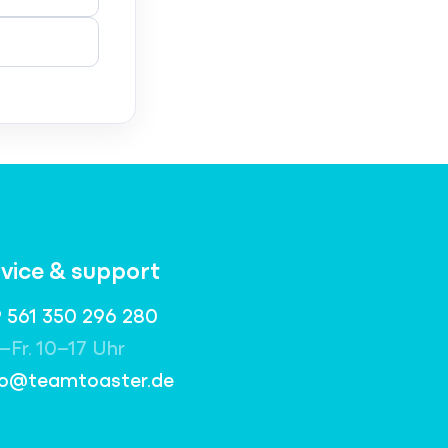
rvice & support
 561 350 296 280
–Fr. 10–17 Uhr
lo@teamtoaster.de