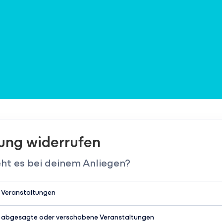
lung widerrufen
t es bei deinem Anliegen?
r Veranstaltungen
ür abgesagte oder verschobene Veranstaltungen